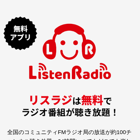
全国のコミュニティFMラジオ局の放送が約100チ