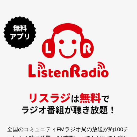
全国のコミュニティFMラジオ局の放送が約100チ