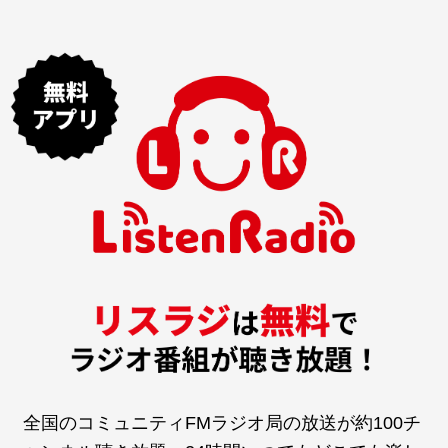
全国のコミュニティFMラジオ局の放送が約100チ