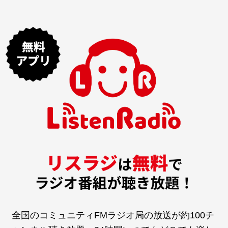
全国のコミュニティFMラジオ局の放送が約100チ