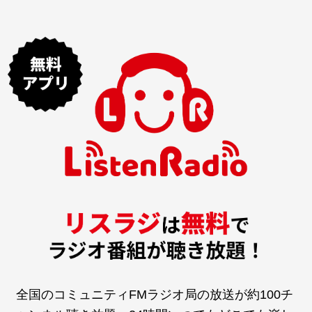
全国のコミュニティFMラジオ局の放送が約100チ