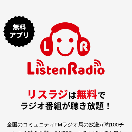
全国のコミュニティFMラジオ局の放送が約100チ