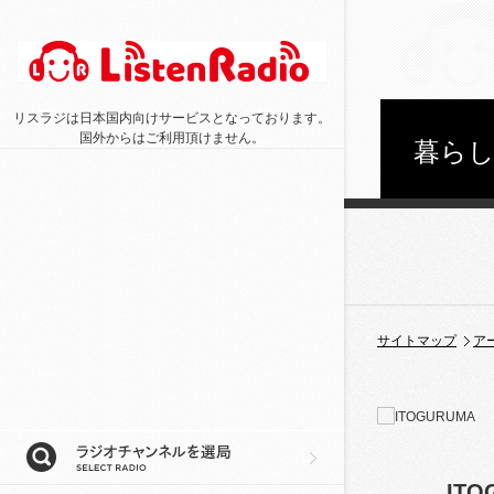
リスラジは日本国内向けサービスとなっております。
国外からはご利用頂けません。
暮ら
サイトマップ
ア
ITO