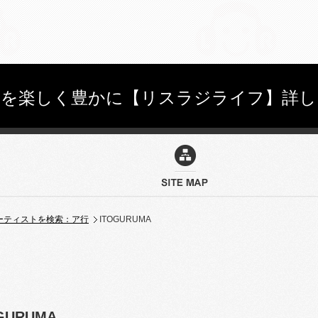
しを楽しく豊かに【リスラジライフ】詳し
ーティストを検索：ア行
ITOGURUMA
GURUMA