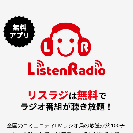
全国のコミュニティFMラジオ局の放送が約100チ