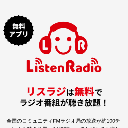
全国のコミュニティFMラジオ局の放送が約100チ