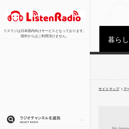
リスラジは日本国内向けサービスとなっております。
国外からはご利用頂けません。
暮ら
サイトマップ
ア