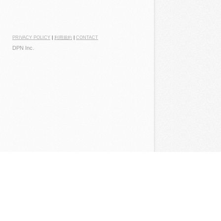
PRIVACY POLICY
|
利用規約
|
CONTACT
DPN Inc.