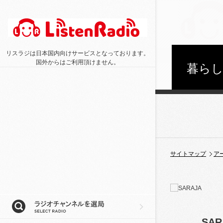
リスラジは日本国内向けサービスとなっております。
国外からはご利用頂けません。
暮ら
サイトマップ
ア
SAR