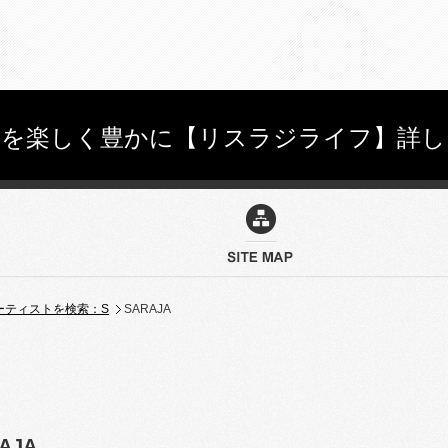
しを楽しく豊かに【リスラジライフ】詳し
ーティストを検索：S
SARAJA
AJA