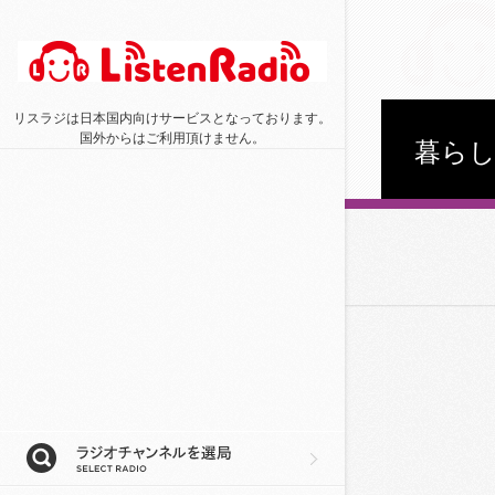
リスラジは日本国内向けサービスとなっております。
国外からはご利用頂けません。
暮ら