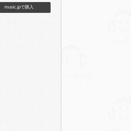
music.jpで購入