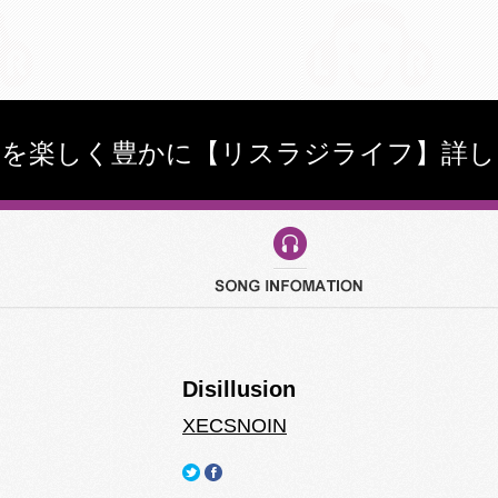
しを楽しく豊かに【リスラジライフ】詳し
Disillusion
XECSNOIN