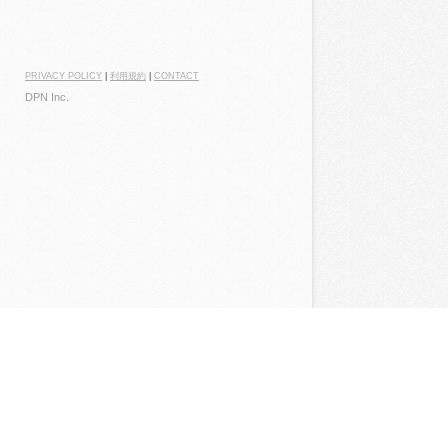
PRIVACY POLICY
|
利用規約
|
CONTACT
DPN Inc.