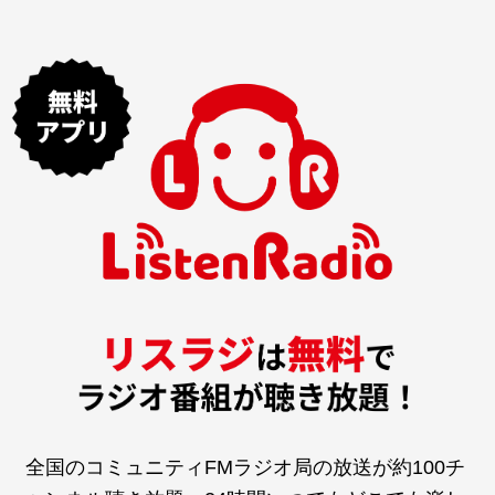
全国のコミュニティFMラジオ局の放送が約100チ