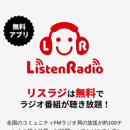
全国のコミュニティFMラジオ局の放送が約100チ