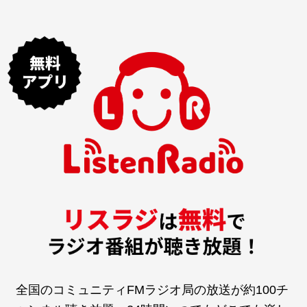
全国のコミュニティFMラジオ局の放送が約100チ