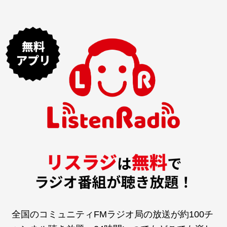
全国のコミュニティFMラジオ局の放送が約100チ